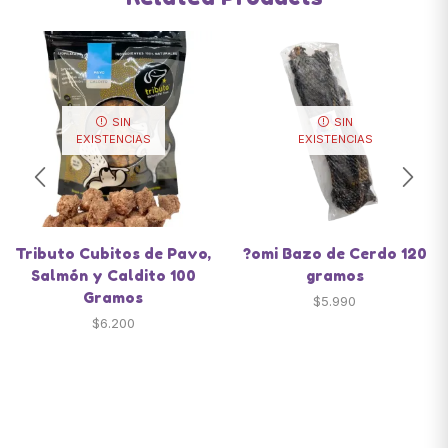
SIN
SIN
EXISTENCIAS
EXISTENCIAS
Tributo Cubitos de Pavo,
?omi Bazo de Cerdo 120
Salmón y Caldito 100
gramos
Gramos
$
5.990
$
6.200