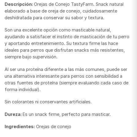
Descripción:
Orejas de Conejo TastyFarm. Snack natural
elaborado a base de oreja de conejo, cuidadosamente
deshidratada para conservar su sabor y textura.
Son una excelente opción como masticable natural,
ayudando a satisfacer el instinto de masticación de tu perro
y aportando entretenimiento. Su textura firme las hace
ideales para perros que disfrutan snacks más resistentes,
siempre bajo supervisión.
Al ser una proteína diferente a las más comunes, puede ser
una alternativa interesante para perros con sensibilidad a
otras fuentes de proteína (siempre evaluando cada caso de
forma individual).
Sin colorantes ni conservantes artificiales.
Dureza:
Es un snack firme, perfecto para masticar.
Ingredientes:
Orejas de conejo