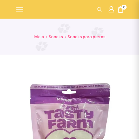
0
Inicio
Snacks
Snacks para perros