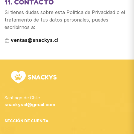
11. CONTACTO
Si tienes dudas sobre esta Política de Privacidad o el
tratamiento de tus datos personales, puedes
escribirnos a:
📩
ventas@snackys.cl
Santiago de Chile
snackyscl@gmail.com
SECCIÓN DE CUENTA