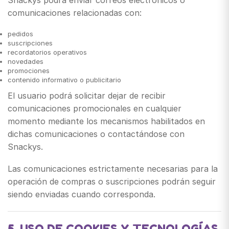
Snackys podrá enviar correos electrónicos o
comunicaciones relacionadas con:
pedidos
suscripciones
recordatorios operativos
novedades
promociones
contenido informativo o publicitario
El usuario podrá solicitar dejar de recibir
comunicaciones promocionales en cualquier
momento mediante los mecanismos habilitados en
dichas comunicaciones o contactándose con
Snackys.
Las comunicaciones estrictamente necesarias para la
operación de compras o suscripciones podrán seguir
siendo enviadas cuando corresponda.
5. USO DE COOKIES Y TECNOLOGÍAS