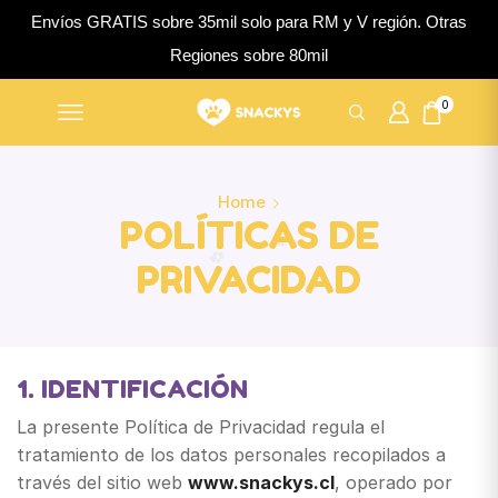
Envíos GRATIS sobre 35mil solo para RM y V región. Otras
Regiones sobre 80mil
0
Home
POLÍTICAS DE
PRIVACIDAD
1. IDENTIFICACIÓN
La presente Política de Privacidad regula el
tratamiento de los datos personales recopilados a
través del sitio web
www.snackys.cl
, operado por