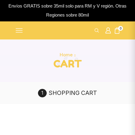
Envíos GRATIS sobre 35mil solo para RM y V región. Otras
Regiones sobre 80mil
0
Home
CART
SHOPPING CART