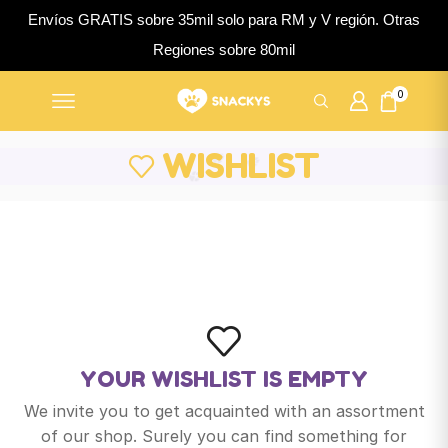
Envíos GRATIS sobre 35mil solo para RM y V región. Otras
Regiones sobre 80mil
0
WISHLIST
YOUR WISHLIST IS EMPTY
We invite you to get acquainted with an assortment
of our shop. Surely you can find something for