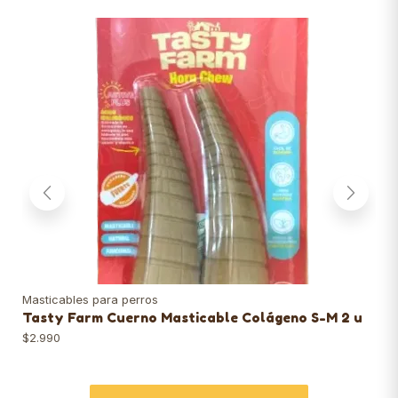
Masticables para perros
Sna
Tasty Farm Cuerno Masticable Colágeno S-M 2 u
Cat
Ca
$
2.990
$
1.