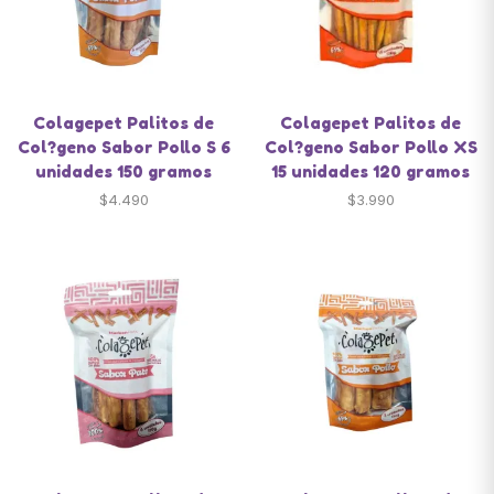
Colagepet Palitos de
Colagepet Palitos de
Col?geno Sabor Pollo S 6
Col?geno Sabor Pollo XS
unidades 150 gramos
15 unidades 120 gramos
$
4.490
$
3.990