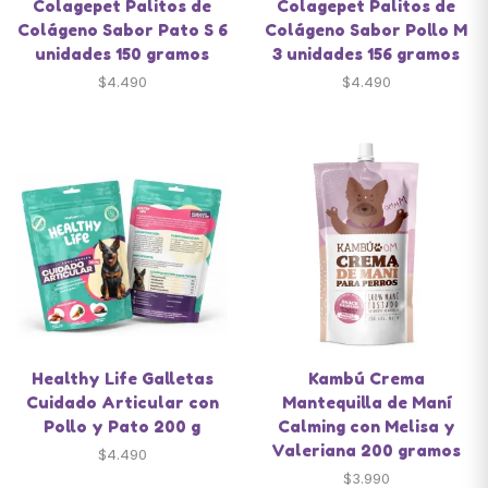
Colagepet Palitos de
Colagepet Palitos de
Colágeno Sabor Pato S 6
Colágeno Sabor Pollo M
unidades 150 gramos
3 unidades 156 gramos
$
4.490
$
4.490
Healthy Life Galletas
Kambú Crema
Cuidado Articular con
Mantequilla de Maní
Pollo y Pato 200 g
Calming con Melisa y
Valeriana 200 gramos
$
4.490
$
3.990