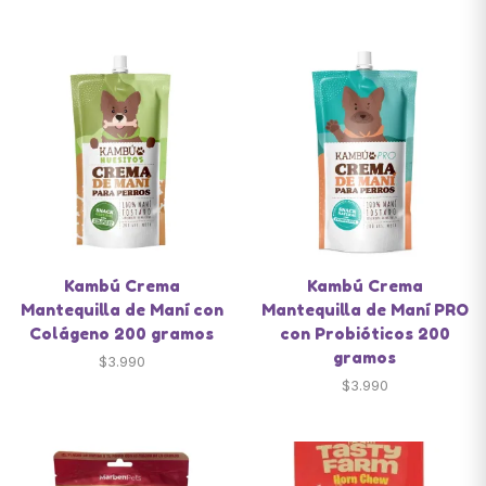
Kambú Crema
Kambú Crema
Mantequilla de Maní con
Mantequilla de Maní PRO
Colágeno 200 gramos
con Probióticos 200
gramos
$
3.990
$
3.990