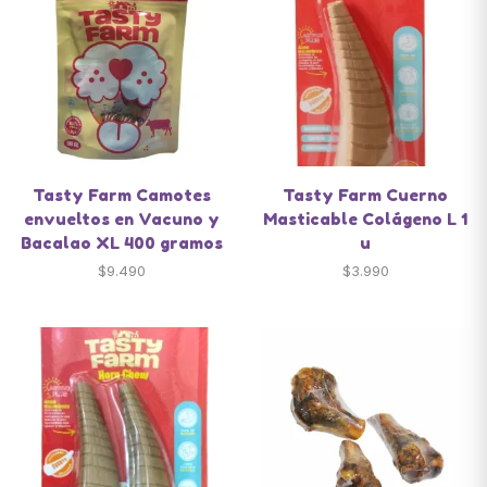
Tasty Farm Camotes
Tasty Farm Cuerno
envueltos en Vacuno y
Masticable Colágeno L 1
Bacalao XL 400 gramos
u
$
9.490
$
3.990