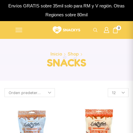
Envíos GRATIS sobre 35mil solo para RM y V región. Otras
Regiones sobre 80mil
0
Inicio
Shop
SNACKS