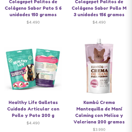
Colagepet Palitos de
Colagepet Palitos de
Colágeno Sabor Pato S 6
Colágeno Sabor Pollo M
unidades 150 gramos
3 unidades 156 gramos
$
4.490
$
4.490
Healthy Life Galletas
Kambú Crema
Cuidado Articular con
Mantequilla de Maní
Pollo y Pato 200 g
Calming con Melisa y
Valeriana 200 gramos
$
4.490
$
3.990