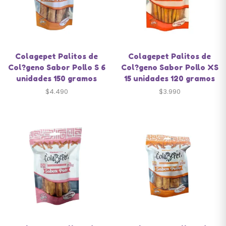
Colagepet Palitos de
Colagepet Palitos de
Col?geno Sabor Pollo S 6
Col?geno Sabor Pollo XS
unidades 150 gramos
15 unidades 120 gramos
$
4.490
$
3.990