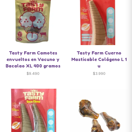
Tasty Farm Camotes
Tasty Farm Cuerno
envueltos en Vacuno y
Masticable Colágeno L 1
Bacalao XL 400 gramos
u
$
9.490
$
3.990