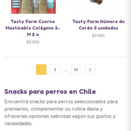
Tasty Farm Cuerno
Tasty Farm Húmero de
Masticable Colágeno S-
Cerdo 3 unidades
M 2 u
$
3.990
$
2.990
…
1
2
23
Snacks para perros en Chile
Encuentra snacks para perros seleccionados para
premiarlos, complementar su rutina diaria y
ofrecerles opciones sabrosas según sus gustos y
necesidades.