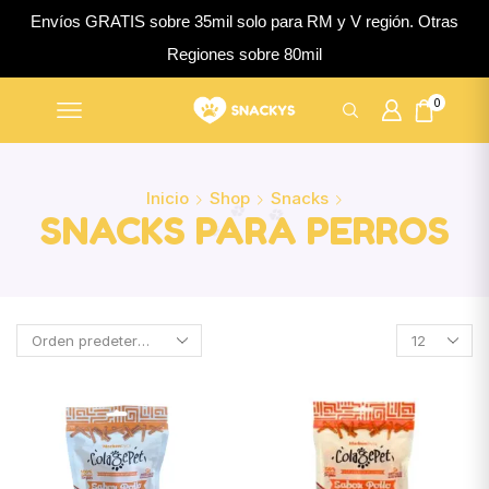
Envíos GRATIS sobre 35mil solo para RM y V región. Otras
Regiones sobre 80mil
0
Inicio
Shop
Snacks
SNACKS PARA PERROS