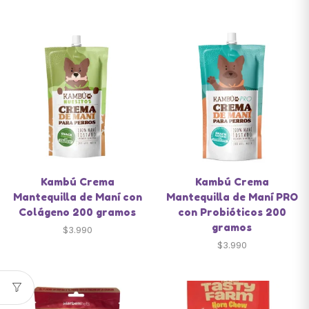
Kambú Crema
Kambú Crema
Mantequilla de Maní con
Mantequilla de Maní PRO
Colágeno 200 gramos
con Probióticos 200
gramos
$
3.990
$
3.990