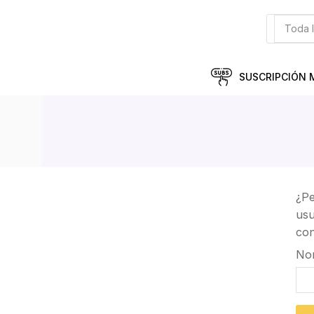
SUSCRIPCIÓN 
¿Pe
usu
con
Nom