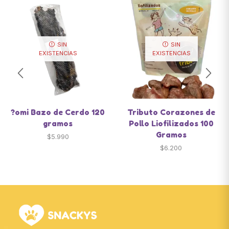
SIN
SIN
EXISTENCIAS
EXISTENCIAS
?omi Bazo de Cerdo 120
Tributo Corazones de
gramos
Pollo Liofilizados 100
Gramos
$
5.990
$
6.200