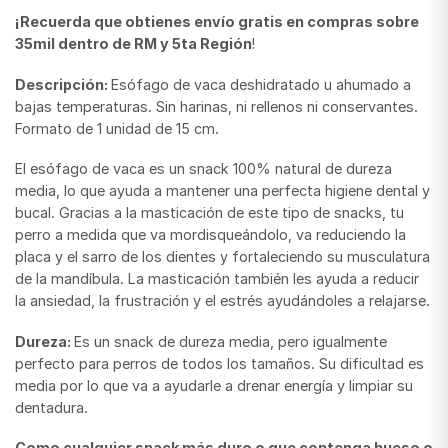
¡Recuerda que obtienes envío gratis en compras sobre
35mil dentro de RM y 5ta Región
!
Descripción:
Esófago de vaca deshidratado u ahumado a
bajas temperaturas. Sin harinas, ni rellenos ni conservantes.
Formato de 1 unidad de 15 cm.
El esófago de vaca es un snack 100% natural de dureza
media, lo que ayuda a mantener una perfecta higiene dental y
bucal. Gracias a la masticación de este tipo de snacks, tu
perro a medida que va mordisqueándolo, va reduciendo la
placa y el sarro de los dientes y fortaleciendo su musculatura
de la mandíbula. La masticación también les ayuda a reducir
la ansiedad, la frustración y el estrés ayudándoles a relajarse.
Dureza:
Es un snack de dureza media, pero igualmente
perfecto para perros de todos los tamaños. Su dificultad es
media por lo que va a ayudarle a drenar energía y limpiar su
dentadura.
Como cualquier snack más duro o que contenga hueso o