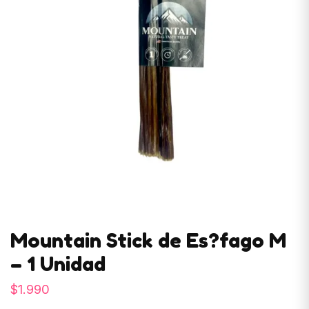
Mountain Stick de Es?fago M
– 1 Unidad
$
1.990