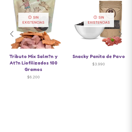
SIN
SIN
EXISTENCIAS
EXISTENCIAS
Tributo Mix Salm?n y
Snacky Panita de Pavo
At?n Liofilizados 100
$
3.990
Gramos
$
6.200