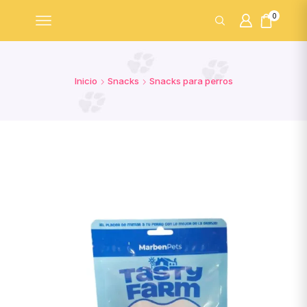
0
Inicio
Snacks
Snacks para perros