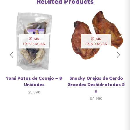
Related Products
SIN
SIN
EXISTENCIAS
EXISTENCIAS
?omi Patas de Conejo – 8
Snacky Orejas de Cerdo
Unidades
Grandes Deshidratadas 2
u
$
5.390
$
4.990