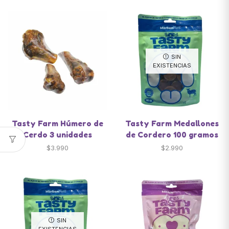
SIN
EXISTENCIAS
Tasty Farm Húmero de
Tasty Farm Medallones
Cerdo 3 unidades
de Cordero 100 gramos
$
3.990
$
2.990
SIN
EXISTENCIAS