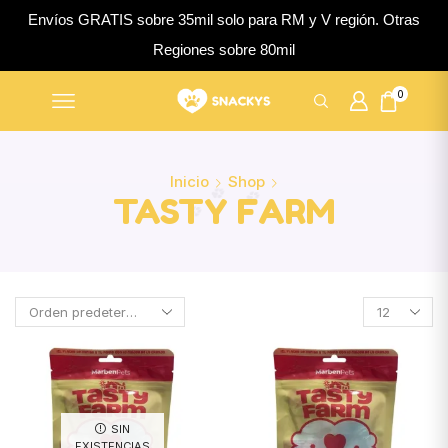
Envíos GRATIS sobre 35mil solo para RM y V región. Otras
Regiones sobre 80mil
0
Inicio
Shop
TASTY FARM
SIN
EXISTENCIAS