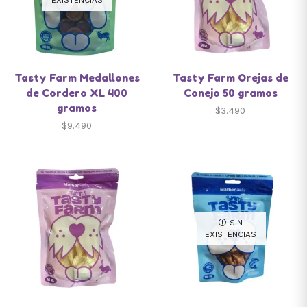
Tasty Farm Medallones
Tasty Farm Orejas de
de Cordero XL 400
Conejo 50 gramos
gramos
$
3.490
$
9.490
SIN
EXISTENCIAS