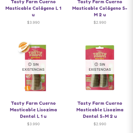
Tasty Farm Cuerno
Tasty Farm Cuerno
Masticable Colágeno L 1
Masticable Colágeno S-
u
M 2 u
$
3.990
$
2.990
SIN
SIN
EXISTENCIAS
EXISTENCIAS
Tasty Farm Cuerno
Tasty Farm Cuerno
Masticable Lisozima
Masticable Lisozima
Dental L 1 u
Dental S-M 2 u
$
3.990
$
2.990