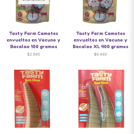
Tasty Farm Camotes
Tasty Farm Camotes
envueltos en Vacuno y
envueltos en Vacuno y
Bacalao 100 gramos
Bacalao XL 400 gramos
$
2.990
$
9.490