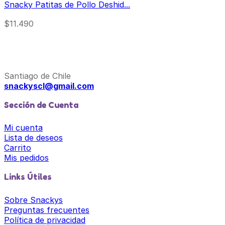
Snacky Patitas de Pollo Deshid...
$
11.490
Santiago de Chile
snackyscl@gmail.com
Sección de Cuenta
Mi cuenta
Lista de deseos
Carrito
Mis pedidos
Links Útiles
Sobre Snackys
Preguntas frecuentes
Política de privacidad