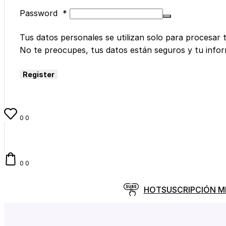
Password
*
Tus datos personales se utilizan solo para procesar 
No te preocupes, tus datos están seguros y tu info
Register
0
0
0
0
HOT
SUSCRIPCIÓN 