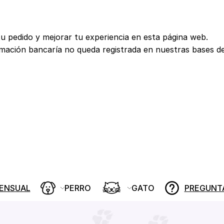
tu pedido y mejorar tu experiencia en esta página web.
rmación bancaría no queda registrada en nuestras bases d
MENSUAL
PERRO
GATO
PREGUNT