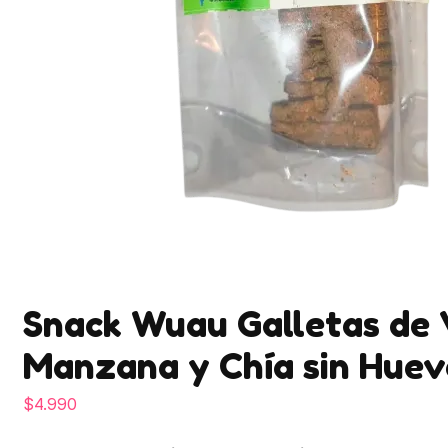
Snack Wuau Galletas de 
Manzana y Chía sin Huev
$
4.990