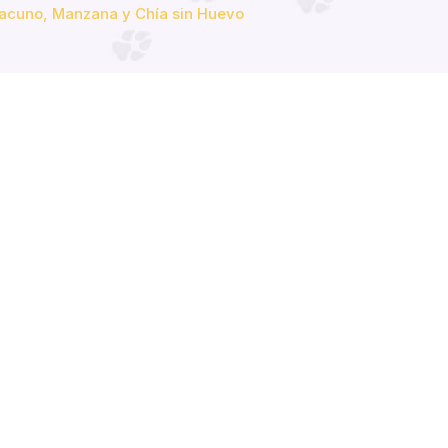
acuno, Manzana y Chía sin Huevo