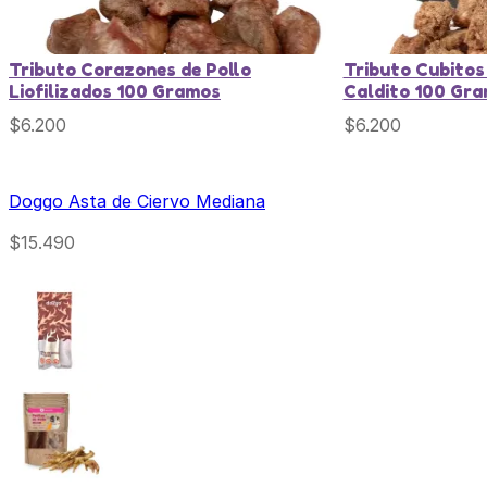
Tributo Corazones de Pollo
Tributo Cubitos
Liofilizados 100 Gramos
Caldito 100 Gr
$
6.200
$
6.200
Doggo Asta de Ciervo Mediana
$
15.490