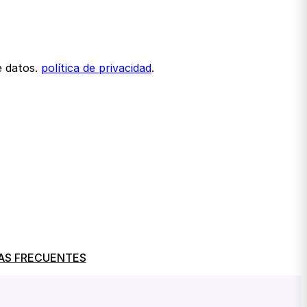
e datos.
política de privacidad
.
AS FRECUENTES