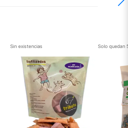
Sin existencias
Solo quedan 5