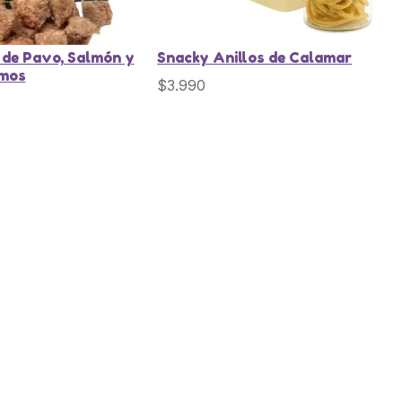
 de Pavo, Salmón y
Snacky Anillos de Calamar
amos
$
3.990