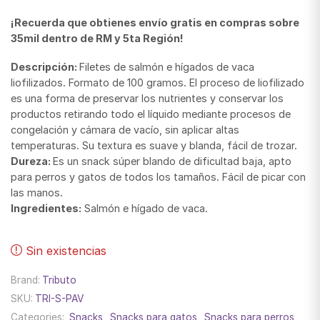
¡Recuerda que obtienes envío gratis en compras sobre
35mil dentro de RM y 5ta Región!
Descripción:
Filetes de salmón e hígados de vaca
liofilizados. Formato de 100 gramos. El proceso de liofilizado
es una forma de preservar los nutrientes y conservar los
productos retirando todo el líquido mediante procesos de
congelación y cámara de vacío, sin aplicar altas
temperaturas. Su textura es suave y blanda, fácil de trozar.
Dureza:
Es un snack súper blando de dificultad baja, apto
para perros y gatos de todos los tamaños. Fácil de picar con
las manos.
Ingredientes:
Salmón e hígado de vaca.
Sin existencias
Brand:
Tributo
SKU:
TRI-S-PAV
Categories:
Snacks
,
Snacks para gatos
,
Snacks para perros