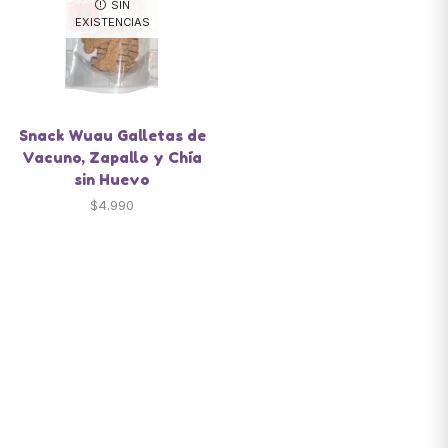
SIN
EXISTENCIAS
Snack Wuau Galletas de
Vacuno, Zapallo y Chía
sin Huevo
$
4.990
Santiago de Chile
snackyscl@gmail.com