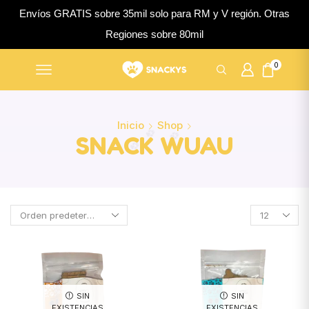
Envíos GRATIS sobre 35mil solo para RM y V región. Otras
Regiones sobre 80mil
0
Inicio
Shop
SNACK WUAU
SIN
SIN
EXISTENCIAS
EXISTENCIAS