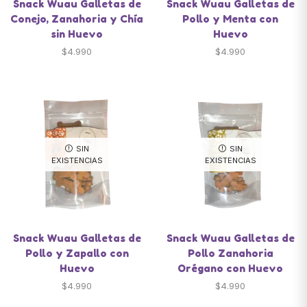
Snack Wuau Galletas de
Snack Wuau Galletas de
Conejo, Zanahoria y Chía
Pollo y Menta con
sin Huevo
Huevo
$
4.990
$
4.990
SIN
SIN
EXISTENCIAS
EXISTENCIAS
Snack Wuau Galletas de
Snack Wuau Galletas de
Pollo y Zapallo con
Pollo Zanahoria
Huevo
Orégano con Huevo
$
4.990
$
4.990