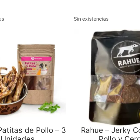
as
Sin existencias
atitas de Pollo – 3
Rahue – Jerky C
Unidades
Pollo y Cer