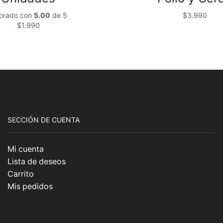
lorado con
5.00
de 5
$
3.990
$
1.990
SECCIÓN DE CUENTA
Mi cuenta
Lista de deseos
Carrito
Mis pedidos