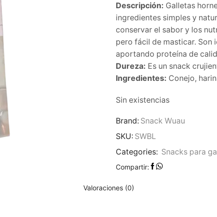
Descripción:
Galletas horn
ingredientes simples y natur
conservar el sabor y los nut
pero fácil de masticar. Son
aportando proteína de calid
Dureza:
Es un snack crujien
Ingredientes:
Conejo, harin
Sin existencias
Brand:
Snack Wuau
SKU:
SWBL
Categories:
Snacks para ga
Compartir:
Valoraciones (0)