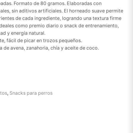
eadas. Formato de 80 gramos. Elaboradas con
ales, sin aditivos artificiales. El horneado suave permite
rientes de cada ingrediente, logrando una textura firme
 ideales como premio diario o snack de entrenamiento,
ad y energía natural.
te, fácil de picar en trozos pequeños.
a de avena, zanahoria, chía y aceite de coco.
tos
,
Snacks para perros