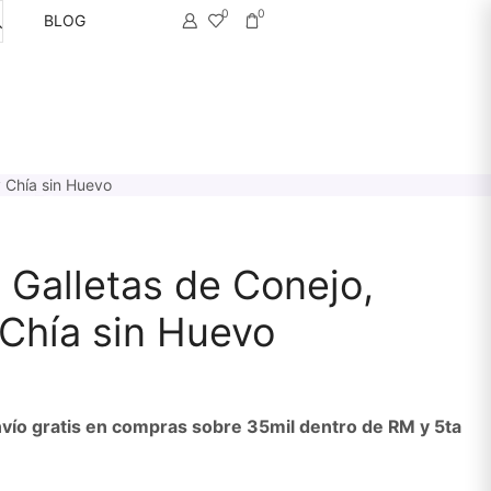
0
0
BLOG
 Chía sin Huevo
Galletas de Conejo,
 Chía sin Huevo
vío gratis en compras sobre 35mil dentro de RM y 5ta