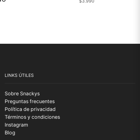
$
3.990
LINKS ÚTILES
Sobre Snackys
Preguntas frecuentes
Política de privacidad
Términos y condiciones
Instagram
Blog