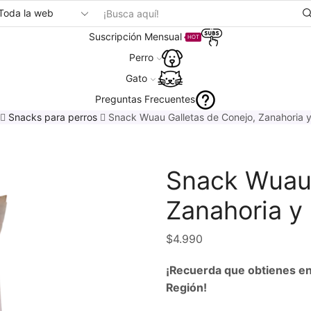
Suscripción Mensual
HOT
Perro
Gato
Preguntas Frecuentes
Snacks para perros
Snack Wuau Galletas de Conejo, Zanahoria y
Snack Wuau 
Zanahoria y
$
4.990
¡Recuerda que obtienes en
Región!