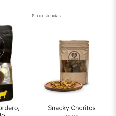
Sin existencias
ordero,
Snacky Choritos
do