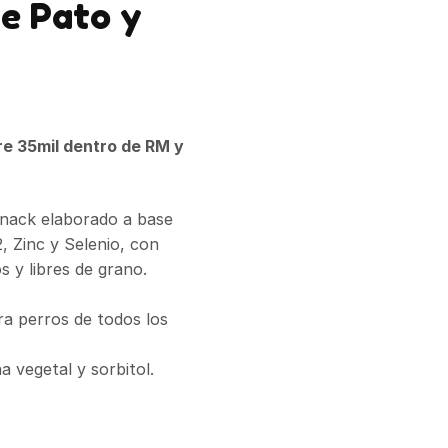
de Pato y
re 35mil dentro de RM y
nack elaborado a base
, Zinc y Selenio, con
s y libres de grano.
ra perros de todos los
 vegetal y sorbitol.