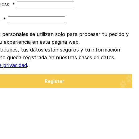
dress
*
d
*
 personales se utilizan solo para procesar tu pedido y
u experiencia en esta página web.
ocupes, tus datos están seguros y tu información
no queda registrada en nuestras bases de datos.
e privacidad
.
Register