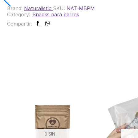
Brand:
Naturalistic
SKU:
NAT-MBPM
Category:
Snacks para perros
Facebook
Whatsapp
Compartir:
SIN