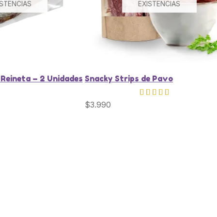
ISTENCIAS
EXISTENCIAS
 Reineta – 2 Unidades
Snacky Strips de Pavo
$
3.990