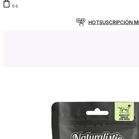
0
0
HOT
SUSCRIPCIÓN 