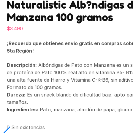
Naturalistic Alb?ndigas 
Manzana 100 gramos
$
3.490
¡Recuerda que obtienes envío gratis en compras sob
5ta Región!
Descripción:
Albóndigas de Pato con Manzana es un s
de proteína de Pato 100% real alto en vitamina B5- B12
una alta fuente de Hierro y Vitamina C-K-B6, sin aditivo
Formato de 100 gramos.
Dureza:
Es un snack blando de dificultad baja, apto pa
tamaños.
Ingredientes:
Pato, manzana, almidón de papa, glicerina
Sin existencias