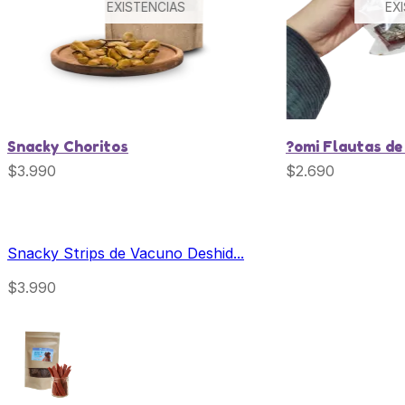
EXISTENCIAS
EX
Snacky Choritos
?omi Flautas de
$
3.990
$
2.690
Snacky Strips de Vacuno Deshid...
$
3.990