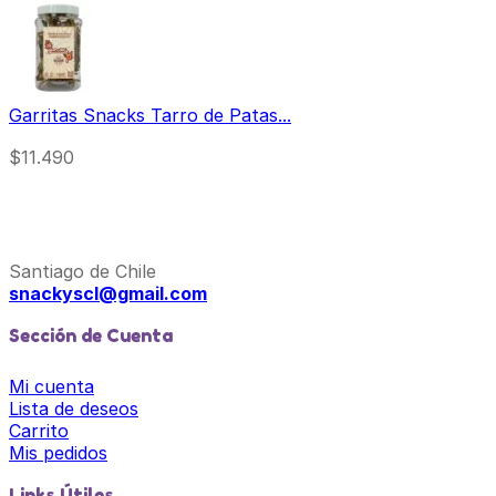
Garritas Snacks Tarro de Patas...
$
11.490
Santiago de Chile
snackyscl@gmail.com
Sección de Cuenta
Mi cuenta
Lista de deseos
Carrito
Mis pedidos
Links Útiles