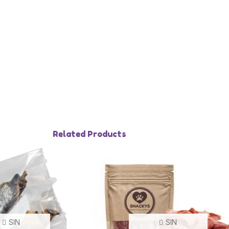
Related Products
SIN
SIN