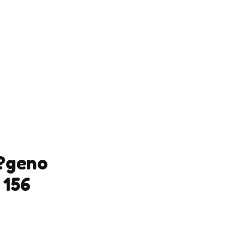
l?geno
 156