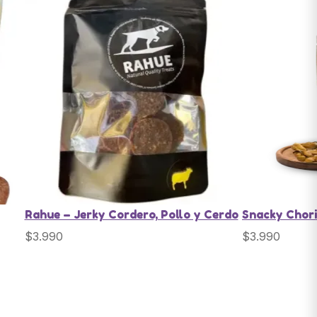
Rahue – Jerky Cordero, Pollo y Cerdo
Snacky Chor
$
3.990
$
3.990