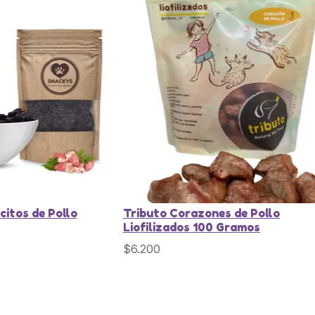
itos de Pollo
Tributo Corazones de Pollo
Liofilizados 100 Gramos
$
6.200