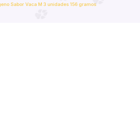
?geno Sabor Vaca M 3 unidades 156 gramos