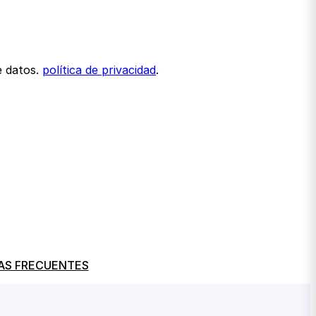
e datos.
política de privacidad
.
AS FRECUENTES