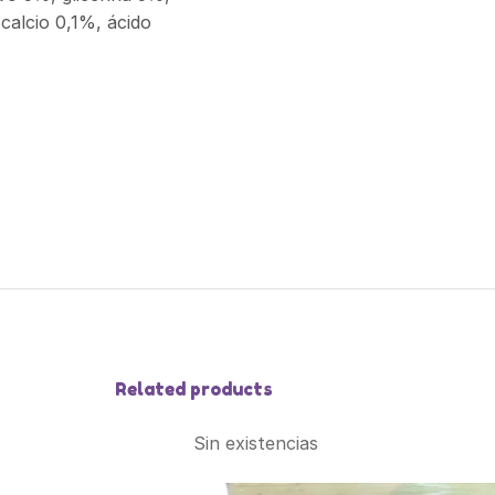
calcio 0,1%, ácido
Related products
Sin existencias