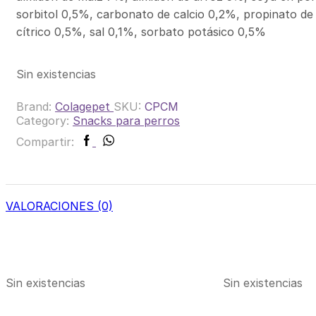
sorbitol 0,5%, carbonato de calcio 0,2%, propinato de 
cítrico 0,5%, sal 0,1%, sorbato potásico 0,5%
Sin existencias
Brand:
Colagepet
SKU:
CPCM
Category:
Snacks para perros
Facebook
Whatsapp
Compartir:
VALORACIONES (0)
Sin existencias
Sin existencias