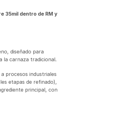
re 35mil dentro de RM y
eno, diseñado para
 la carnaza tradicional.
a procesos industriales
les etapas de refinado),
grediente principal, con