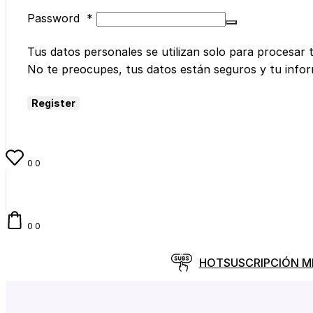
Password
*
Tus datos personales se utilizan solo para procesar 
No te preocupes, tus datos están seguros y tu info
Register
0
0
0
0
HOT
SUSCRIPCIÓN 