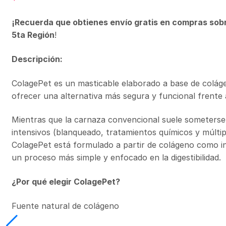
¡Recuerda que obtienes envío gratis en compras sob
5ta Región
!
Descripción:
ColagePet es un masticable elaborado a base de colág
ofrecer una alternativa más segura y funcional frente a
Mientras que la carnaza convencional suele someterse 
intensivos (blanqueado, tratamientos químicos y múltip
ColagePet está formulado a partir de colágeno como in
un proceso más simple y enfocado en la digestibilidad.
¿Por qué elegir ColagePet?
Fuente natural de colágeno