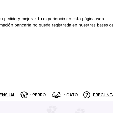
tu pedido y mejorar tu experiencia en esta página web.
rmación bancaría no queda registrada en nuestras bases d
MENSUAL
PERRO
GATO
PREGUNT