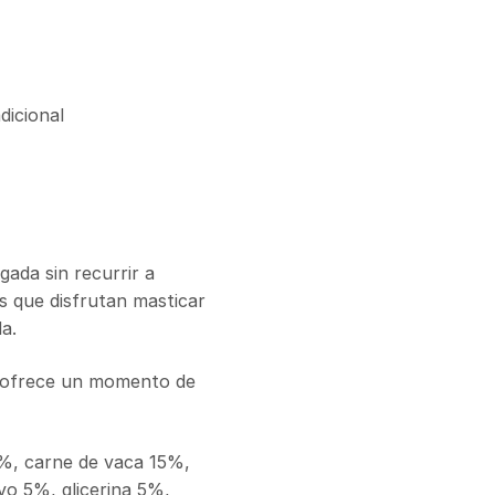
dicional
gada sin recurrir a
s que disfrutan masticar
a.
e ofrece un momento de
9%, carne de vaca 15%,
vo 5%, glicerina 5%,