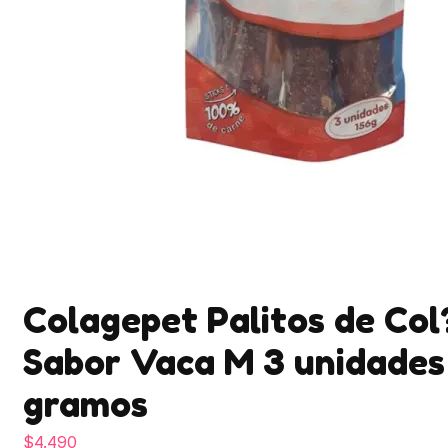
Colagepet Palitos de Co
Sabor Vaca M 3 unidades
gramos
$
4.490