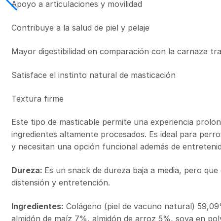
Apoyo a articulaciones y movilidad
Contribuye a la salud de piel y pelaje
Mayor digestibilidad en comparación con la carnaza tra
Satisface el instinto natural de masticación
Textura firme
Este tipo de masticable permite una experiencia prolon
ingredientes altamente procesados. Es ideal para perro
y necesitan una opción funcional además de entretenid
Dureza:
Es un snack de dureza baja a media, pero qu
distensión y entretención.
Ingredientes:
Colágeno (piel de vacuno natural) 59,0
almidón de maíz 7%, almidón de arroz 5%, soya en pol