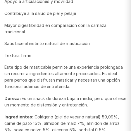
Apoyo a articulaciones y movilidad
Contribuye a la salud de piel y pelaje
Mayor digestibilidad en comparación con la carnaza
tradicional
Satisface el instinto natural de masticación
Textura firme
Este tipo de masticable permite una experiencia prolongada
sin recurrir a ingredientes altamente procesados. Es ideal
para perros que disfrutan masticar y necesitan una opción
funcional además de entretenida.
Dureza:
Es un snack de dureza baja a media, pero que ofrece
un momento de distensión y entretención.
Ingredientes:
Colágeno (piel de vacuno natural) 59,09%,
carne de pato 15%, almidón de maíz 7%, almidón de arroz
5%, soya en polvo 5%, glicerina 5%, sorbitol 0,5%,