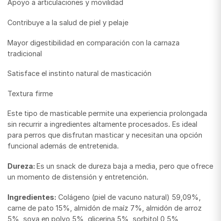
Apoyo a articulaciones y movilidad
Contribuye a la salud de piel y pelaje
Mayor digestibilidad en comparación con la carnaza
tradicional
Satisface el instinto natural de masticación
Textura firme
Este tipo de masticable permite una experiencia prolongada
sin recurrir a ingredientes altamente procesados. Es ideal
para perros que disfrutan masticar y necesitan una opción
funcional además de entretenida.
Dureza:
Es un snack de dureza baja a media, pero que ofrece
un momento de distensión y entretención.
Ingredientes:
Colágeno (piel de vacuno natural) 59,09%,
carne de pato 15%, almidón de maíz 7%, almidón de arroz
5%, soya en polvo 5%, glicerina 5%, sorbitol 0,5%,