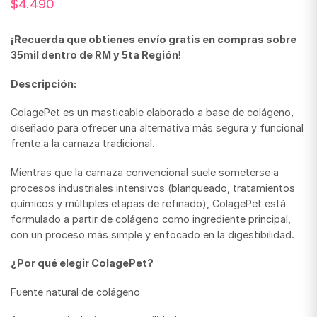
$
4.490
¡Recuerda que obtienes envío gratis en compras sobre
35mil dentro de RM y 5ta Región
!
Descripción:
ColagePet es un masticable elaborado a base de colágeno,
diseñado para ofrecer una alternativa más segura y funcional
frente a la carnaza tradicional.
Mientras que la carnaza convencional suele someterse a
procesos industriales intensivos (blanqueado, tratamientos
químicos y múltiples etapas de refinado), ColagePet está
formulado a partir de colágeno como ingrediente principal,
con un proceso más simple y enfocado en la digestibilidad.
¿Por qué elegir ColagePet?
Fuente natural de colágeno