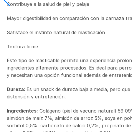
Contribuye a la salud de piel y pelaje
Mayor digestibilidad en comparación con la carnaza tra
Satisface el instinto natural de masticación
Textura firme
Este tipo de masticable permite una experiencia prolon
ingredientes altamente procesados. Es ideal para perro
y necesitan una opción funcional además de entretenid
Dureza:
Es un snack de dureza baja a media, pero qu
distensión y entretención.
Ingredientes:
Colágeno (piel de vacuno natural) 59,0
almidón de maíz 7%, almidón de arroz 5%, soya en pol
sorbitol 0,5%, carbonato de calcio 0,2%, propinato de 