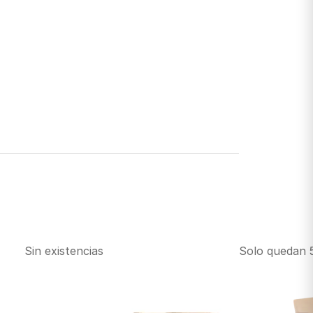
Sin existencias
Solo quedan 5