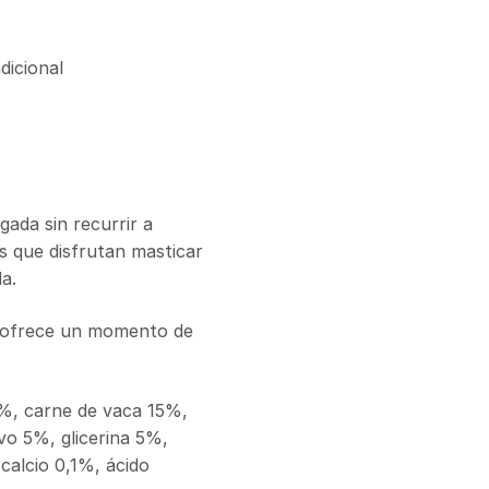
dicional
gada sin recurrir a
s que disfrutan masticar
a.
e ofrece un momento de
9%, carne de vaca 15%,
vo 5%, glicerina 5%,
calcio 0,1%, ácido