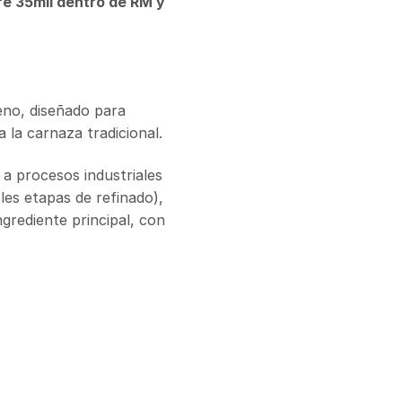
re 35mil dentro de RM y
eno, diseñado para
 la carnaza tradicional.
a procesos industriales
les etapas de refinado),
grediente principal, con