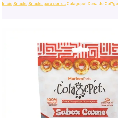
Inicio
Snacks
Snacks para perros
Colagepet Dona de Col?ge