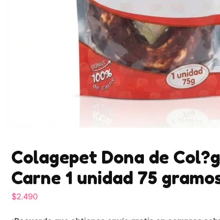
Colagepet Dona de Col?
Carne 1 unidad 75 gramo
$
2.490