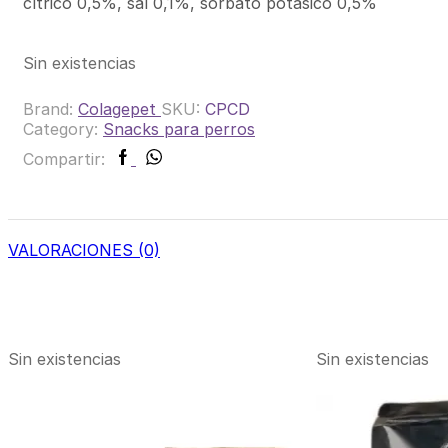
cítrico 0,5%, sal 0,1%, sorbato potásico 0,5%
Sin existencias
Brand:
Colagepet
SKU:
CPCD
Category:
Snacks para perros
Facebook
Whatsapp
Compartir:
VALORACIONES (0)
Sin existencias
Sin existencias