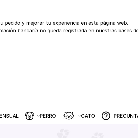
tu pedido y mejorar tu experiencia en esta página web.
rmación bancaría no queda registrada en nuestras bases d
MENSUAL
PERRO
GATO
PREGUNT