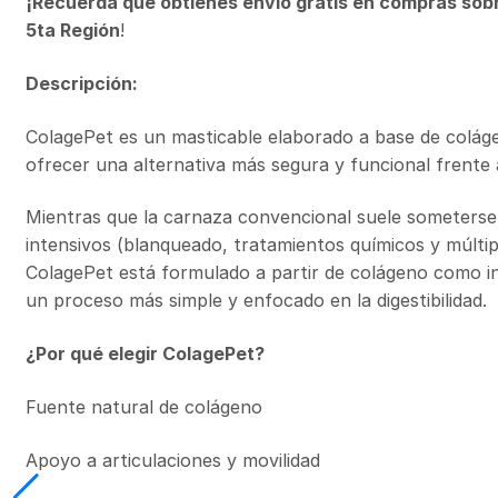
¡Recuerda que obtienes envío gratis en compras sob
5ta Región
!
Descripción:
ColagePet es un masticable elaborado a base de colág
ofrecer una alternativa más segura y funcional frente a
Mientras que la carnaza convencional suele someterse 
intensivos (blanqueado, tratamientos químicos y múltip
ColagePet está formulado a partir de colágeno como in
un proceso más simple y enfocado en la digestibilidad.
¿Por qué elegir ColagePet?
Fuente natural de colágeno
Apoyo a articulaciones y movilidad