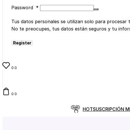
Password
*
Tus datos personales se utilizan solo para procesar 
No te preocupes, tus datos están seguros y tu info
Register
0
0
0
0
HOT
SUSCRIPCIÓN 