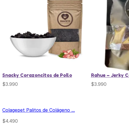
Snacky Corazoncitos de Pollo
Rahue – Jerky C
$
3.990
$
3.990
Colagepet Palitos de Colágeno ...
$
4.490