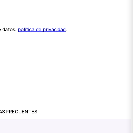
e datos.
política de privacidad
.
AS FRECUENTES