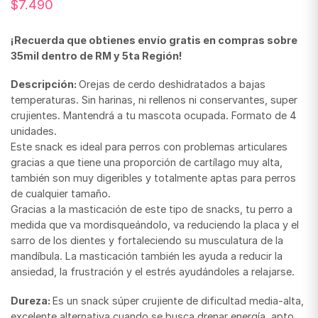
$
7.490
¡Recuerda que obtienes envío gratis en compras sobre
35mil dentro de RM y 5ta Región!
Descripción:
Orejas de cerdo deshidratados a bajas
temperaturas. Sin harinas, ni rellenos ni conservantes, super
crujientes. Mantendrá a tu mascota ocupada. Formato de 4
unidades.
Este snack es ideal para perros con problemas articulares
gracias a que tiene una proporción de cartílago muy alta,
también son muy digeribles y totalmente aptas para perros
de cualquier tamaño.
Gracias a la masticación de este tipo de snacks, tu perro a
medida que va mordisqueándolo, va reduciendo la placa y el
sarro de los dientes y fortaleciendo su musculatura de la
mandíbula. La masticación también les ayuda a reducir la
ansiedad, la frustración y el estrés ayudándoles a relajarse.
Dureza:
Es un snack súper crujiente de dificultad media-alta,
excelente alternativa cuando se busca drenar energía, apto