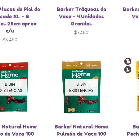
lacas de Piel de
Barker Tráqueas de
Barker
cado XL – 8
Vaca – 4 Unidades
Va
es 25cm aprox
Grandes
c/u
$
7.490
$
8.490
SIN
SIN
XISTENCIAS
EXISTENCIAS
r Natural Home
Barker Natural Home
Ba
o de Vaca 100
Pulmón de Vaca 100
Pech