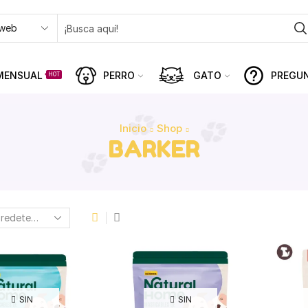
MENSUAL
PERRO
GATO
PREGU
HOT
Inicio
Shop
BARKER
SIN
SIN