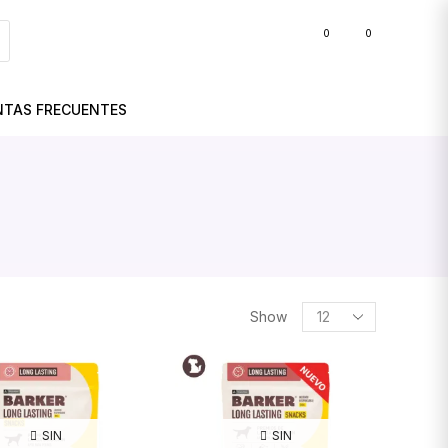
0
0
BLOG
NTAS FRECUENTES
Show
SIN
SIN