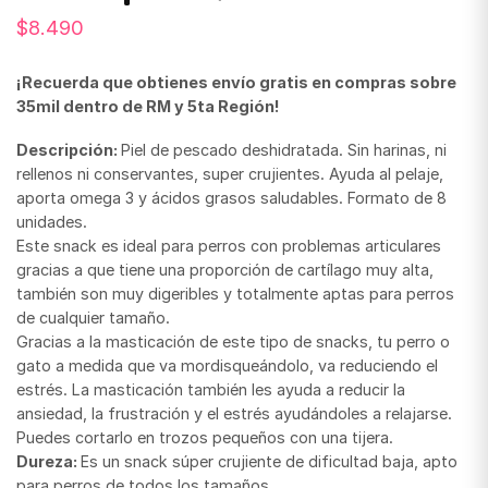
$
8.490
¡Recuerda que obtienes envío gratis en compras sobre
35mil dentro de RM y 5ta Región!
Descripción:
Piel de pescado deshidratada. Sin harinas, ni
rellenos ni conservantes, super crujientes. Ayuda al pelaje,
aporta omega 3 y ácidos grasos saludables. Formato de 8
unidades.
Este snack es ideal para perros con problemas articulares
gracias a que tiene una proporción de cartílago muy alta,
también son muy digeribles y totalmente aptas para perros
de cualquier tamaño.
Gracias a la masticación de este tipo de snacks, tu perro o
gato a medida que va mordisqueándolo, va reduciendo el
estrés. La masticación también les ayuda a reducir la
ansiedad, la frustración y el estrés ayudándoles a relajarse.
Puedes cortarlo en trozos pequeños con una tijera.
Dureza:
Es un snack súper crujiente de dificultad baja, apto
para perros de todos los tamaños.