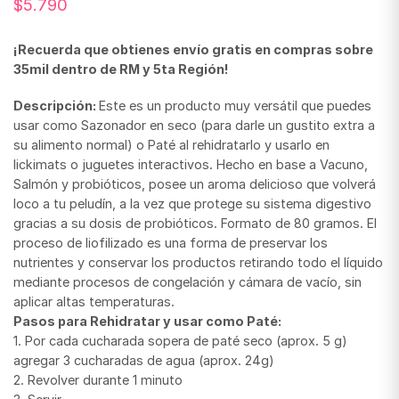
$
5.790
¡Recuerda que obtienes envío gratis en compras sobre
35mil dentro de RM y 5ta Región!
Descripción:
Este es un producto muy versátil que puedes
usar como Sazonador en seco (para darle un gustito extra a
su alimento normal) o Paté al rehidratarlo y usarlo en
lickimats o juguetes interactivos. Hecho en base a Vacuno,
Salmón y probióticos, posee un aroma delicioso que volverá
loco a tu peludín, a la vez que protege su sistema digestivo
gracias a su dosis de probióticos. Formato de 80 gramos. El
proceso de liofilizado es una forma de preservar los
nutrientes y conservar los productos retirando todo el líquido
mediante procesos de congelación y cámara de vacío, sin
aplicar altas temperaturas.
Pasos para Rehidratar y usar como Paté:
1. Por cada cucharada sopera de paté seco (aprox. 5 g)
agregar 3 cucharadas de agua (aprox. 24g)
2. Revolver durante 1 minuto