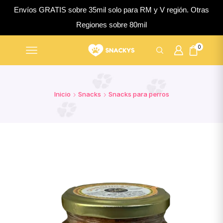
Envíos GRATIS sobre 35mil solo para RM y V región. Otras
Regiones sobre 80mil
0
Inicio
Snacks
Snacks para perros