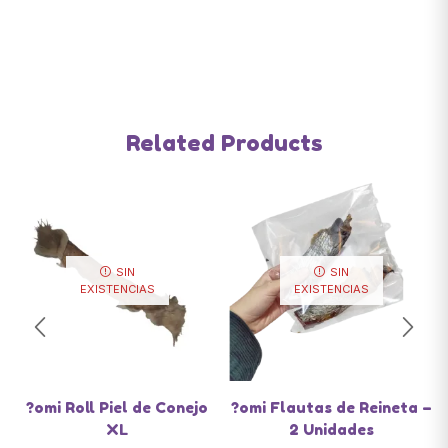
Related Products
SIN
SIN
EXISTENCIAS
EXISTENCIAS
?omi Roll Piel de Conejo
?omi Flautas de Reineta –
XL
2 Unidades