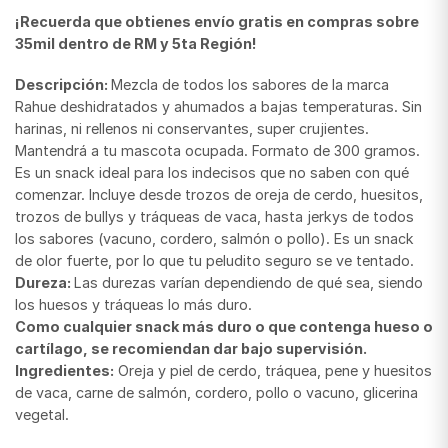
¡Recuerda que obtienes envío gratis en compras sobre
35mil dentro de RM y 5ta Región!
Descripción:
Mezcla de todos los sabores de la marca
Rahue deshidratados y ahumados a bajas temperaturas. Sin
harinas, ni rellenos ni conservantes, super crujientes.
Mantendrá a tu mascota ocupada. Formato de 300 gramos.
Es un snack ideal para los indecisos que no saben con qué
comenzar. Incluye desde trozos de oreja de cerdo, huesitos,
trozos de bullys y tráqueas de vaca, hasta jerkys de todos
los sabores (vacuno, cordero, salmón o pollo). Es un snack
de olor fuerte, por lo que tu peludito seguro se ve tentado.
Dureza:
Las durezas varían dependiendo de qué sea, siendo
los huesos y tráqueas lo más duro.
Como cualquier snack más duro o que contenga hueso o
cartílago, se recomiendan dar bajo supervisión.
Ingredientes:
Oreja y piel de cerdo, tráquea, pene y huesitos
de vaca, carne de salmón, cordero, pollo o vacuno, glicerina
vegetal.