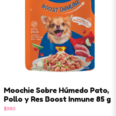
Moochie Sobre Húmedo Pato,
Pollo y Res Boost Inmune 85 g
$
990