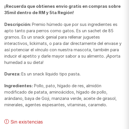
¡Recuerda que obtienes envío gratis en compras sobre
35mil dentro de RM y 5ta Región!
Descripción:
Premio húmedo que por sus ingredientes es
apto tanto para perros como gatos. Es un sachet de 85
gramos. Es un snack genial para rellenar juguetes
interactivos, lickimats, o para dar directamente del envase y
así potenciar el vínculo con nuestra mascota, también para
inducir el apetito y darle mayor sabor a su alimento. ¡Aporta
humedad a su dieta!
Dureza:
Es un snack líquido tipo pasta.
Ingredientes:
Pollo, pato, hígado de res, almidón
modificado de patata, aminoácidos, hígado de pollo,
arándano, baya de Goji, manzana verde, aceite de girasol,
minerales, agentes espesantes, vitaminas, caramelo.
Sin existencias