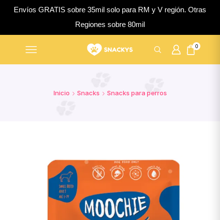
Envíos GRATIS sobre 35mil solo para RM y V región. Otras
Regiones sobre 80mil
0
Inicio
Snacks
Snacks para perros