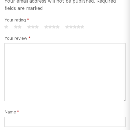
Your email address will not be published. Required
fields are marked
Your rating
*
Your review
*
Name
*