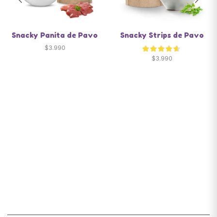
Snacky Panita de Pavo
Snacky Strips de Pavo
$
3.990
$
3.990
Santiago de Chile
snackyscl@gmail.com
SECCIÓN DE CUENTA