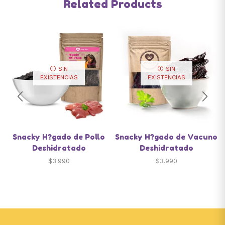
Related Products
SIN
SIN
EXISTENCIAS
EXISTENCIAS
Snacky H?gado de Pollo
Snacky H?gado de Vacuno
Deshidratado
Deshidratado
$
3.990
$
3.990