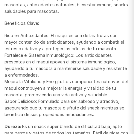
mascotas, antioxidantes naturales, bienestar inmune, snacks
saludables para mascotas.
Beneficios Clave:
Rico en Antioxidantes: El maqui es una de las frutas con
mayor contenido de antioxidantes, ayudando a combatir el
estrés oxidativo y a proteger las células de tu mascota.
Fortalece el Sistema Inmunológico: Los antioxidantes
presentes en el maqui apoyan el sistema inmunológico,
ayudando a tu mascota a mantenerse saludable y resistente
a enfermedades.
Mejora la Vitalidad y Energía: Los componentes nutritivos del
maqui contribuyen a mejorar la energía y vitalidad de tu
mascota, promoviendo una vida activa y saludable.
Sabor Delicioso: Formulado para ser sabroso y atractivo,
asegurando que tu mascota disfrute del snack mientras se
beneficia de sus propiedades antioxidantes.
Dureza:
Es un snack súper blando de dificultad baja, apto
para perros y gatos de todos los tamaños. Fácil de picar con