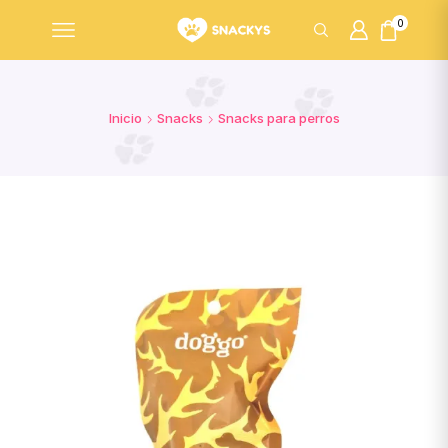
0
Inicio
Snacks
Snacks para perros