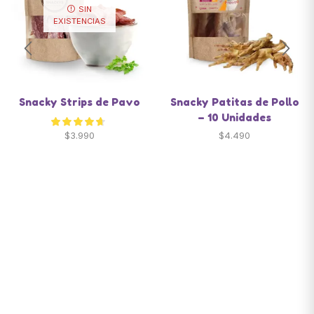
SIN
EXISTENCIAS
Snacky Strips de Pavo
Snacky Patitas de Pollo
– 10 Unidades
$
3.990
$
4.490
Santiago de Chile
snackyscl@gmail.com