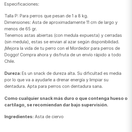
Especificaciones:
Talla P: Para perros que pesan de 1 a 8 kg.
Dimensiones: Asta de aproximadamente 11 cm de largo y
menos de 65 gr.
Tenemos astas abiertas (con medula expuesta) y cerradas
(sin medula), estas se envian al azar según disponibilidad.
¡Mejora la vida de tu perro con el Mordedor para perros de
Doggo! Compra ahora y disfruta de un envío rápido a todo
Chile.
Dureza:
Es un snack de dureza alta. Su dificultad es media
por lo que va a ayudarle a drenar energía y limpiar su
dentadura. Apta para perros con dentadura sana.
Como cualquier snack más duro o que contenga hueso o
cartílago, se recomiendan dar bajo supervisión.
Ingredientes:
Asta de ciervo
Rahue