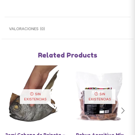
VALORACIONES (0)
Related Products
SIN
SIN
EXISTENCIAS
EXISTENCIAS
?omi Cabeza de Reineta –
Rahue Aperitivo Mix