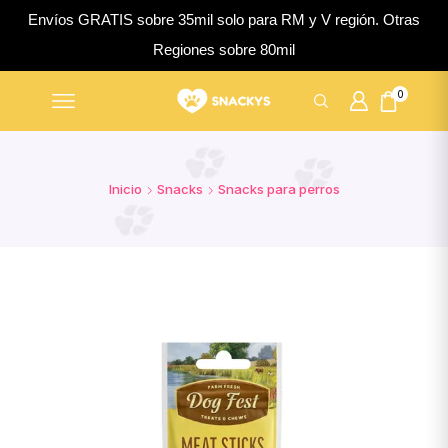
Envíos GRATIS sobre 35mil solo para RM y V región. Otras
Regiones sobre 80mil
0
Inicio
Snacks
Snacks para perros