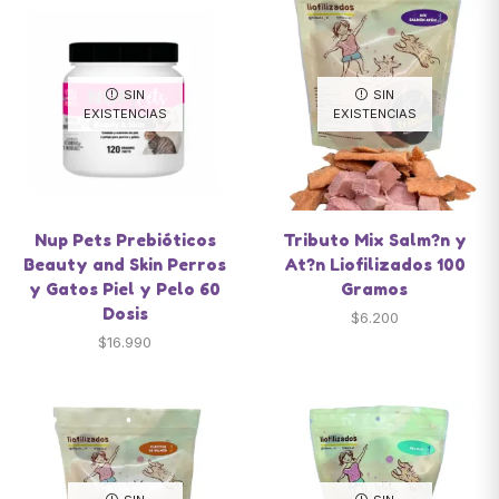
SIN
SIN
EXISTENCIAS
EXISTENCIAS
Nup Pets Prebióticos
Tributo Mix Salm?n y
Beauty and Skin Perros
At?n Liofilizados 100
y Gatos Piel y Pelo 60
Gramos
Dosis
$
6.200
$
16.990