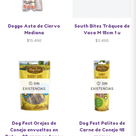
Doggo Asta de Ciervo
South Bites Tráquea de
Mediana
Vaca M 15cm 1 u
$
15.490
$
3.490
SIN
SIN
EXISTENCIAS
EXISTENCIAS
Dog Fest Orejas de
Dog Fest Palitos de
Conejo envueltas en
Carne de Conejo 45