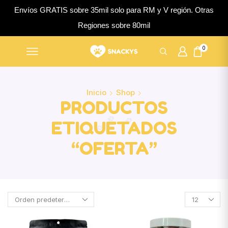
Envíos GRATIS sobre 35mil solo para RM y V región. Otras
Regiones sobre 80mil
0
Inicio
Shop
PRODUCTOS
ETIQUETADOS
“OFERTA”