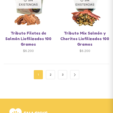
SIN
SIN
EXISTENCIAS
EXISTENCIAS
Tributo Filetes de
Tributo Mix Salmón y
Salmón Liofilizados 100
Choritos Liofilizados 100
Gramos
Gramos
$
6.200
$
6.200
1
2
3