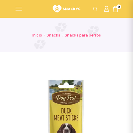
0
Inicio
Snacks
Snacks para perros