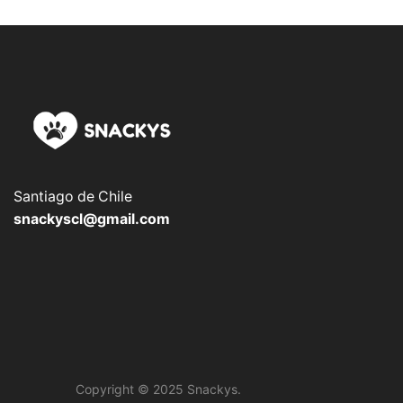
Santiago de Chile
snackyscl@gmail.com
Copyright © 2025 Snackys.