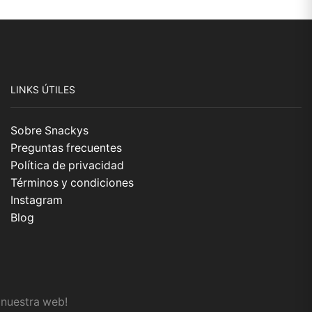
LINKS ÚTILES
Sobre Snackys
Preguntas frecuentes
Política de privacidad
Términos y condiciones
Instagram
Blog
r nuestra web!