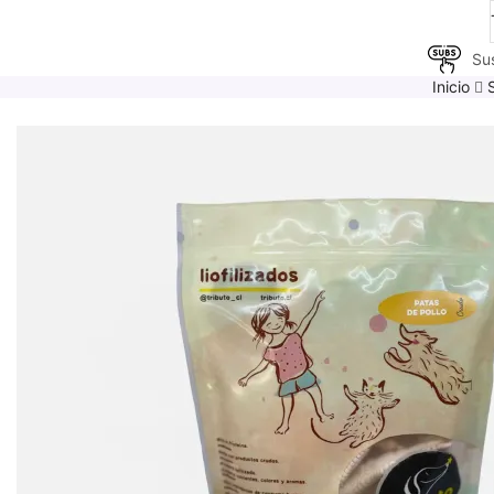
Su
Inicio