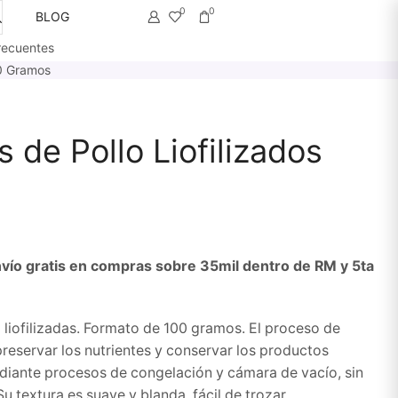
0
0
BLOG
recuentes
00 Gramos
s de Pollo Liofilizados
vío gratis en compras sobre 35mil dentro de RM y 5ta
 liofilizadas. Formato de 100 gramos. El proceso de
preservar los nutrientes y conservar los productos
ediante procesos de congelación y cámara de vacío, sin
Su textura es suave y blanda, fácil de trozar.