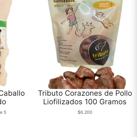
Caballo
Tributo Corazones de Pollo
do
Liofilizados 100 Gramos
e 5
$
6.200