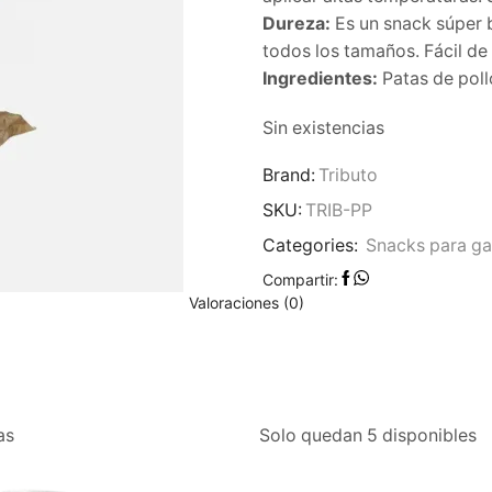
Dureza:
Es un snack súper b
todos los tamaños. Fácil de
Ingredientes:
Patas de poll
Sin existencias
Brand:
Tributo
SKU:
TRIB-PP
Categories:
Snacks para ga
Compartir:
Valoraciones (0)
as
Solo quedan 5 disponibles