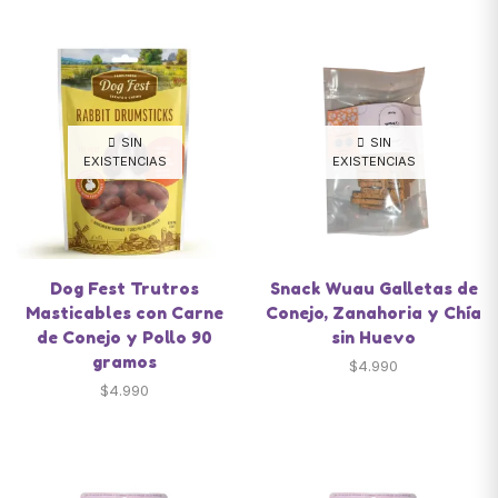
SIN
SIN
EXISTENCIAS
EXISTENCIAS
Dog Fest Trutros
Snack Wuau Galletas de
Masticables con Carne
Conejo, Zanahoria y Chía
de Conejo y Pollo 90
sin Huevo
gramos
$
4.990
$
4.990