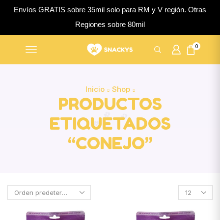
Envíos GRATIS sobre 35mil solo para RM y V región. Otras
Regiones sobre 80mil
0
Inicio
Shop
PRODUCTOS
ETIQUETADOS
“CONEJO”