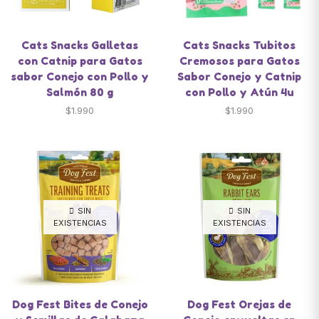
Cats Snacks Galletas
Cats Snacks Tubitos
con Catnip para Gatos
Cremosos para Gatos
sabor Conejo con Pollo y
Sabor Conejo y Catnip
Salmón 80 g
con Pollo y Atún 4u
$
1.990
$
1.990
SIN
SIN
EXISTENCIAS
EXISTENCIAS
Dog Fest Bites de Conejo
Dog Fest Orejas de