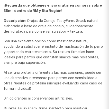
¡Recuerda que obtienes envío gratis en compras sobre
35mil dentro de RM y 5ta Región
!
Descripción:
Orejas de Conejo TastyFarm. Snack natural
elaborado a base de oreja de conejo, cuidadosamente
deshidratada para conservar su sabor y textura.
Son una excelente opción como masticable natural,
ayudando a satisfacer el instinto de masticación de tu perro
y aportando entretenimiento. Su textura firme las hace
ideales para perros que disfrutan snacks más resistentes,
siempre bajo supervisión.
Al ser una proteína diferente a las más comunes, puede ser
una alternativa interesante para perros con sensibilidad a
otras fuentes de proteína (siempre evaluando cada caso de
forma individual).
Sin colorantes ni conservantes artificiales.
Dureza:
Es un snack firme, perfecto para masticar.