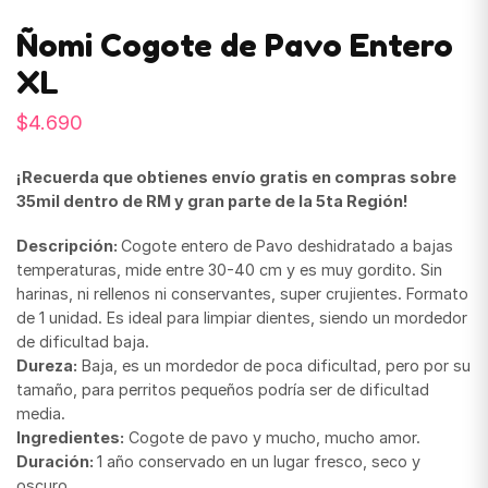
Ñomi Cogote de Pavo Entero
XL
$
4.690
¡Recuerda que obtienes envío gratis en compras sobre
35mil dentro de RM y gran parte de la 5ta Región!
Descripción:
Cogote entero de Pavo deshidratado a bajas
temperaturas, mide entre 30-40 cm y es muy gordito. Sin
harinas, ni rellenos ni conservantes, super crujientes. Formato
de 1 unidad. Es ideal para limpiar dientes, siendo un mordedor
de dificultad baja.
Dureza:
Baja, es un mordedor de poca dificultad, pero por su
tamaño, para perritos pequeños podría ser de dificultad
media.
Ingredientes:
Cogote de pavo y mucho, mucho amor.
Duración:
1 año conservado en un lugar fresco, seco y
oscuro.