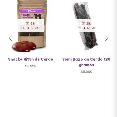
SIN
SIN
EXISTENCIAS
EXISTENCIAS
Snacky Ri??n de Cerdo
?omi Bazo de Cerdo 120
gramos
$
3.990
$
5.990