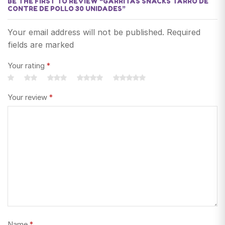
BE THE FIRST TO REVIEW “GARRITAS SNACKS TARRO DE
CONTRE DE POLLO 30 UNIDADES”
Your email address will not be published. Required
fields are marked
Your rating
*
Your review
*
Name
*