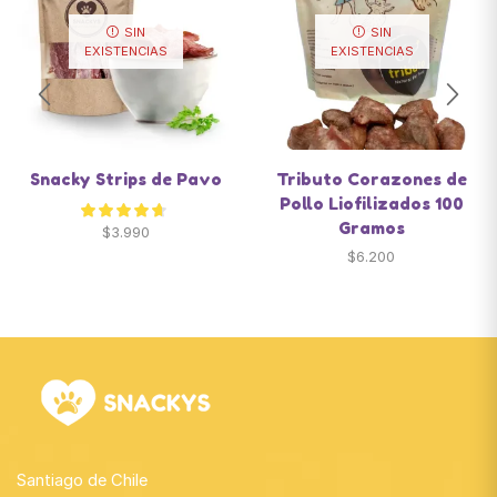
SIN
SIN
EXISTENCIAS
EXISTENCIAS
Snacky Strips de Pavo
Tributo Corazones de
Pollo Liofilizados 100
Gramos
$
3.990
$
6.200
Santiago de Chile