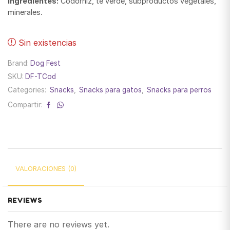
Ingredientes:
Codorniz, té verde, subproductos vegetales,
minerales.
Sin existencias
Brand:
Dog Fest
SKU:
DF-TCod
Categories:
Snacks
,
Snacks para gatos
,
Snacks para perros
Compartir:
VALORACIONES (0)
REVIEWS
There are no reviews yet.