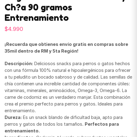
Ch?a 90 gramos
Entrenamiento
$
4.990
¡Recuerda que obtienes envío gratis en compras sobre
35mil dentro de RM y 5ta Región!
Descripción:
Deliciosos snacks para perros o gatos hechos
con una fórmula 100% natural e hipoalergénicos para ofrecer
a tu peludito un bocado sabroso y de calidad. Las semillas de
chía contienen una increíble cantidad de componentes útiles:
vitaminas, minerales, aminoácidos, Omega-3, Omega-6. La
carne de codorniz es un verdadero manjar. Esta combinación
crea el premio perfecto para perros y gatos. Ideales para
entrenamiento.
Dureza:
Es un snack blando de dificultad baja, apto para
perros y gatos de todos los tamaños.
Perfectos para
entrenamiento.