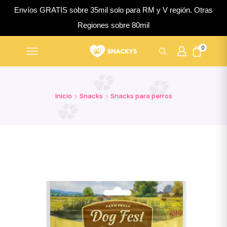
Envíos GRATIS sobre 35mil solo para RM y V región. Otras
Regiones sobre 80mil
0
Inicio
Snacks
Snacks para perros