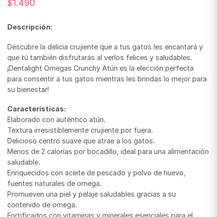
$
1.490
Descripción:
Descubre la delicia crujiente que a tus gatos les encantará y
que tú también disfrutarás al verlos felices y saludables.
¡Dentalight Omegas Crunchy Atún es la elección perfecta
para consentir a tus gatos mientras les brindas lo mejor para
su bienestar!
Características:
Elaborado con auténtico atún.
Textura irresistiblemente crujiente por fuera.
Delicioso centro suave que atrae a los gatos.
Menos de 2 calorías por bocadillo, ideal para una alimentación
saludable.
Enriquecidos con aceite de pescado y polvo de huevo,
fuentes naturales de omega.
Promueven una piel y pelaje saludables gracias a su
contenido de omega.
Fortificados con vitaminas y minerales esenciales para el