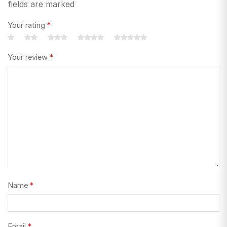
fields are marked
Your rating
*
Your review
*
Name
*
Email
*