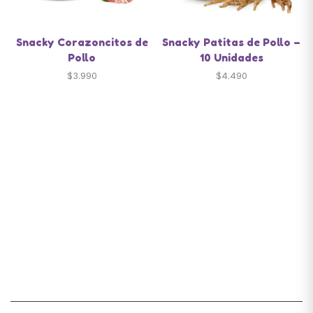
Snacky Corazoncitos de
Snacky Patitas de Pollo –
Pollo
10 Unidades
$
3.990
$
4.490
Santiago de Chile
snackyscl@gmail.com
SECCIÓN DE CUENTA