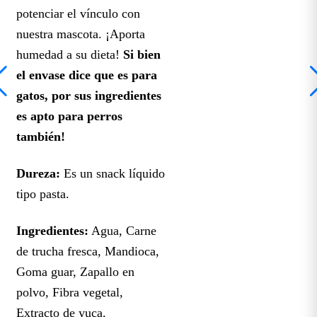
potenciar el vínculo con
nuestra mascota. ¡Aporta
humedad a su dieta!
Si bien
el envase dice que es para
gatos, por sus ingredientes
es apto para perros
también!
Dureza:
Es un snack líquido
tipo pasta.
Ingredientes:
Agua, Carne
de trucha fresca, Mandioca,
Goma guar, Zapallo en
polvo, Fibra vegetal,
Extracto de yuca.