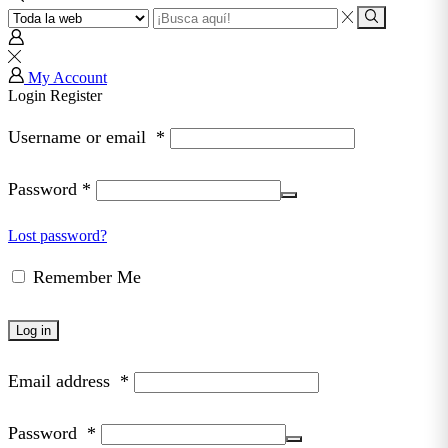
Search
input
Search
My Account
Login
Register
Username or email
*
Password
*
Lost password?
Remember Me
Log in
Email address
*
Password
*