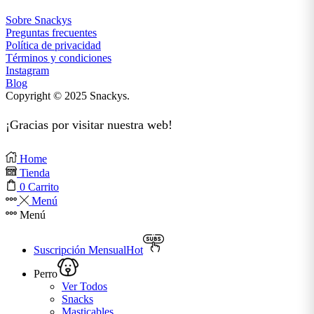
Sobre Snackys
Preguntas frecuentes
Política de privacidad
Términos y condiciones
Instagram
Blog
Copyright © 2025 Snackys.
¡Gracias por visitar nuestra web!
Home
Tienda
0
Carrito
Menú
Menú
Suscripción Mensual
Hot
Perro
Ver Todos
Snacks
Masticables