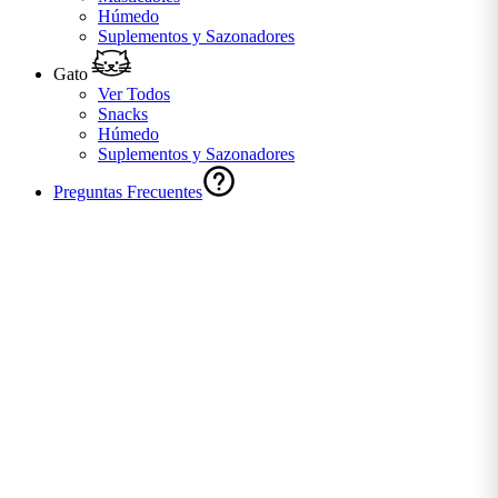
Húmedo
Suplementos y Sazonadores
Gato
Ver Todos
Snacks
Húmedo
Suplementos y Sazonadores
Preguntas Frecuentes