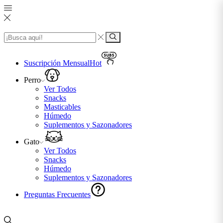
Search
input
Search
Suscripción Mensual
Hot
Perro
Ver Todos
Snacks
Masticables
Húmedo
Suplementos y Sazonadores
Gato
Ver Todos
Snacks
Húmedo
Suplementos y Sazonadores
Preguntas Frecuentes