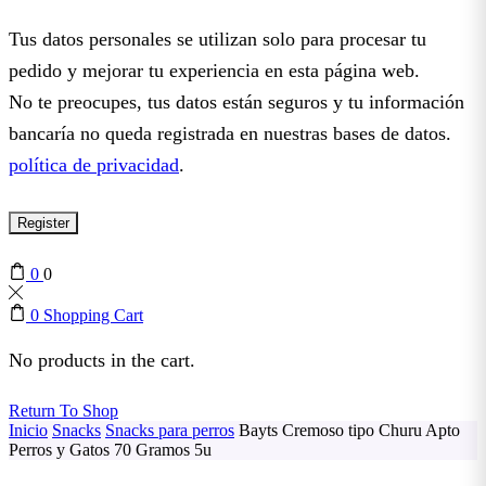
Tus datos personales se utilizan solo para procesar tu
pedido y mejorar tu experiencia en esta página web.
No te preocupes, tus datos están seguros y tu información
bancaría no queda registrada en nuestras bases de datos.
política de privacidad
.
Register
0
0
0
Shopping Cart
No products in the cart.
Return To Shop
Inicio
Snacks
Snacks para perros
Bayts Cremoso tipo Churu Apto
Perros y Gatos 70 Gramos 5u