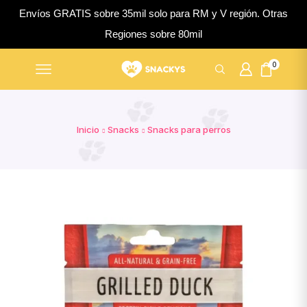
Envíos GRATIS sobre 35mil solo para RM y V región. Otras
Regiones sobre 80mil
0
Inicio
Snacks
Snacks para perros