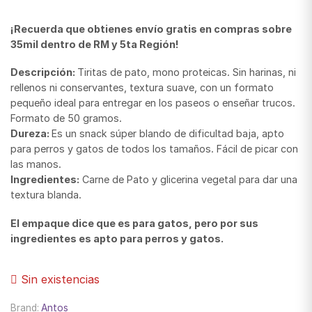
¡Recuerda que obtienes envío gratis en compras sobre
35mil dentro de RM y 5ta Región!
Descripción:
Tiritas de pato, mono proteicas. Sin harinas, ni
rellenos ni conservantes, textura suave, con un formato
pequeño ideal para entregar en los paseos o enseñar trucos.
Formato de 50 gramos.
Dureza:
Es un snack súper blando de dificultad baja, apto
para perros y gatos de todos los tamaños. Fácil de picar con
las manos.
Ingredientes:
Carne de Pato y glicerina vegetal para dar una
textura blanda.
El empaque dice que es para gatos, pero por sus
ingredientes es apto para perros y gatos.
Sin existencias
Brand:
Antos