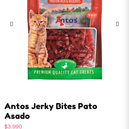
Antos Jerky Bites Pato
Asado
$
3.990