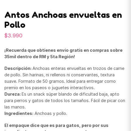
Antos Anchoas envueltas en
Pollo
$
3.990
¡Recuerda que obtienes envío gratis en compras sobre
35mil dentro de RM y 5ta Región!
Descripción:
Anchoas enteras envueltas en trozos de carne
de pollo. Sin harinas, ni rellenos ni conservantes, textura
suave. Formato de 50 gramos. Ideal para entregar como
premio en los paseos o juguetes interactivos.
Dureza:
Es un snack súper blando de dificultad baja, apto
para perros y gatos de todos los tamaños. Fácil de picar con
las manos.
Ingredientes:
Anchoas y pollo.
El empaque dice que es para gatos, pero por sus