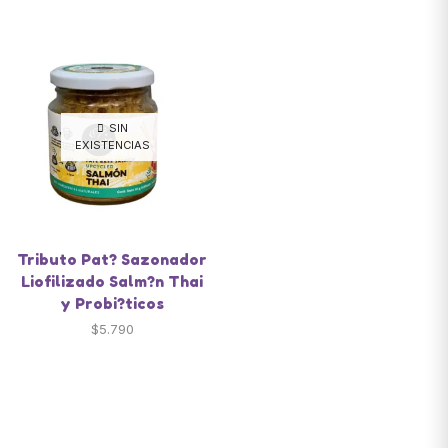
SIN
EXISTENCIAS
Tributo Pat? Sazonador
Liofilizado Salm?n Thai
y Probi?ticos
$
5.790