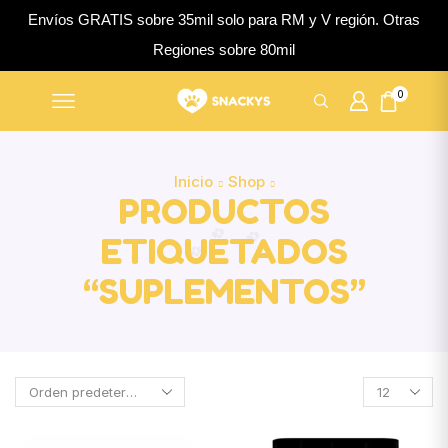
Envíos GRATIS sobre 35mil solo para RM y V región. Otras
Regiones sobre 80mil
0
Inicio
Shop
PRODUCTOS
ETIQUETADOS
“SUPLEMENTOS”