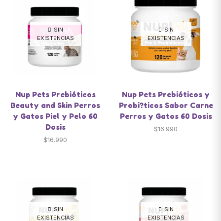
SIN
SIN
EXISTENCIAS
EXISTENCIAS
Nup Pets Prebióticos
Nup Pets Prebióticos y
Beauty and Skin Perros
Probi?ticos Sabor Carne
y Gatos Piel y Pelo 60
Perros y Gatos 60 Dosis
Dosis
$
16.990
$
16.990
SIN
SIN
EXISTENCIAS
EXISTENCIAS