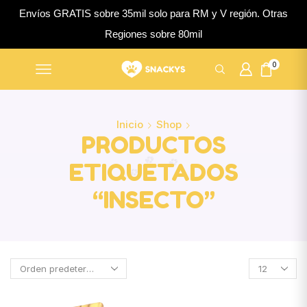
Envíos GRATIS sobre 35mil solo para RM y V región. Otras
Regiones sobre 80mil
0
Inicio
Shop
PRODUCTOS
ETIQUETADOS
“INSECTO”