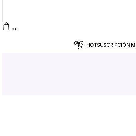
0
0
HOT
SUSCRIPCIÓN 