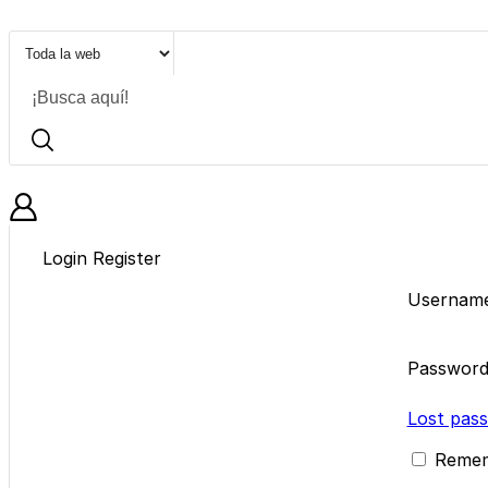
BLOG
Login
Register
Username
Passwor
Lost pas
Reme