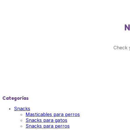
N
Check y
Categorías
Snacks
Masticables para perros
Snacks para gatos
Snacks para perros