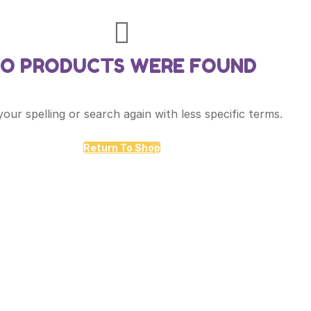
O PRODUCTS WERE FOUND
our spelling or search again with less specific terms.
Return To Shop