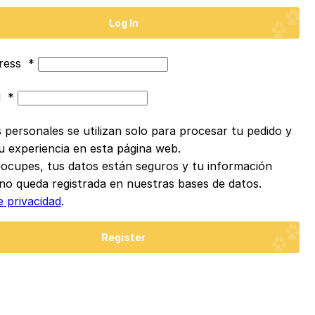
Log In
dress
*
d
*
 personales se utilizan solo para procesar tu pedido y
u experiencia en esta página web.
ocupes, tus datos están seguros y tu información
no queda registrada en nuestras bases de datos.
e privacidad
.
Register