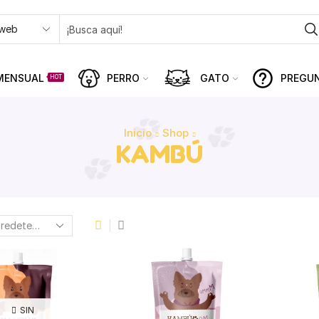
MENSUAL
PERRO
GATO
PREGU
HOT
Inicio
Shop
KAMBÚ
SIN