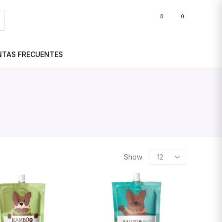
0
0
BLOG
NTAS FRECUENTES
Show