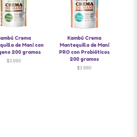
ambú Crema
Kambú Crema
uilla de Maní con
Mantequilla de Maní
geno 200 gramos
PRO con Probióticos
200 gramos
$
3.990
$
3.990