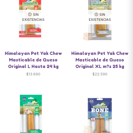
SIN
SIN
EXISTENCIAS
EXISTENCIAS
Himalayan Pet Yak Chew
Himalayan Pet Yak Chew
Masticable de Queso
Masticable de Queso
Original L Hasta 24 kg
Original XL m?s 25 kg
$
13.690
$
22.590