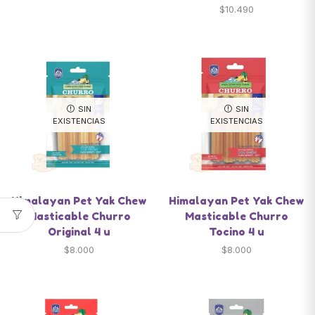
$
10.490
SIN
SIN
EXISTENCIAS
EXISTENCIAS
Himalayan Pet Yak Chew
Himalayan Pet Yak Chew
Masticable Churro
Masticable Churro
Original 4 u
Tocino 4 u
$
8.000
$
8.000