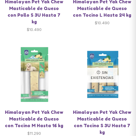
Himalayan Pet Yak Chew
Himalayan Pet Yak Chew
Masticable de Queso
Masticable de Queso
con Pollo S 3U Hasta 7
con Tocino L Hasta 24 kg
kg
$
10.490
$
10.490
SIN
EXISTENCIAS
Himalayan Pet Yak Chew
Himalayan Pet Yak Chew
Masticable de Queso
Masticable de Queso
con Tocino M Hasta 16 kg
con Tocino S 3U Hasta 7
kg
$
11.290