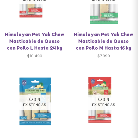
Himalayan Pet Yak Chew
Himalayan Pet Yak Chew
Masticable de Queso
Masticable de Queso
con Pollo L Hasta 24 kg
con Pollo M Hasta 16 kg
$
10.490
$
7.990
SIN
SIN
EXISTENCIAS
EXISTENCIAS