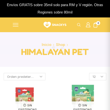
Envíos GRATIS sobre 35mil solo para RM y V región. Otras
Regiones sobre 80mil
0
Inicio
Shop
HIMALAYAN PET
SIN
SIN
EXISTENCIAS
EXISTENCIAS