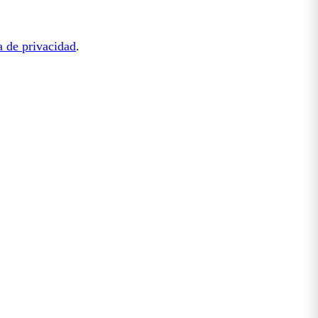
a de privacidad
.