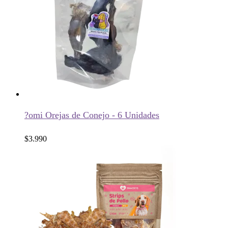
?omi Orejas de Conejo - 6 Unidades
$
3.990