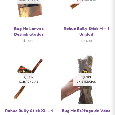
Bug Me Larvas
Rahue Bully Stick M – 1
Deshidratadas
Unidad
$
3.990
$
3.490
SIN
SIN
EXISTENCIAS
EXISTENCIAS
Rahue Bully Stick XL – 1
Bug Me Es?fago de Vaca