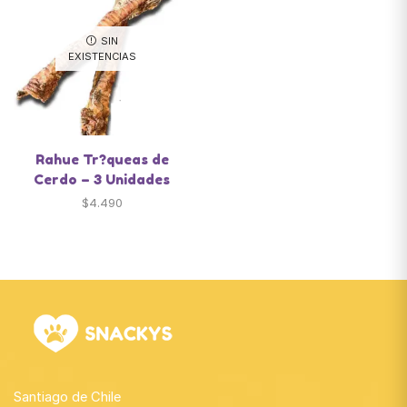
SIN
EXISTENCIAS
Rahue Tr?queas de
Cerdo – 3 Unidades
$
4.490
Santiago de Chile