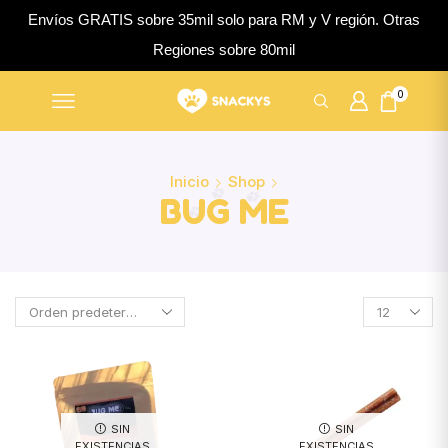
Envíos GRATIS sobre 35mil solo para RM y V región. Otras
Regiones sobre 80mil
0
Inicio
Shop
BUG ME
SIN
SIN
EXISTENCIAS
EXISTENCIAS