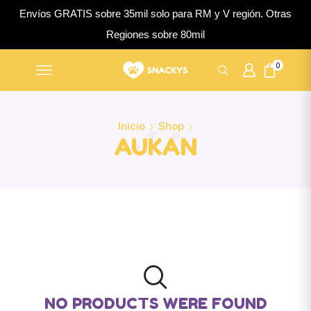
Envíos GRATIS sobre 35mil solo para RM y V región. Otras
Regiones sobre 80mil
0
Inicio
Shop
AUKAN
NO PRODUCTS WERE FOUND