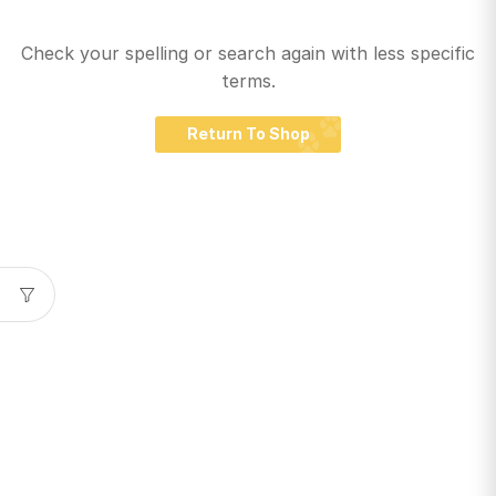
Check your spelling or search again with less specific
terms.
Return To Shop
Santiago de Chile
snackyscl@gmail.com